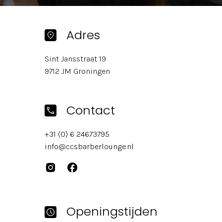
Adres
Sint Jansstraat 19
9712 JM Groningen
Contact
+31 (0) 6 24673795
info@ccsbarberlounge.nl
Openingstijden